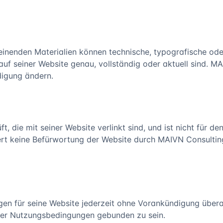
inenden Materialien können technische, typografische ode
 auf seiner Website genau, vollständig oder aktuell sind. M
digung ändern.
, die mit seiner Website verlinkt sind, und ist nicht für de
iert keine Befürwortung der Website durch MAIVN Consulting
n für seine Website jederzeit ohne Vorankündigung überar
eser Nutzungsbedingungen gebunden zu sein.