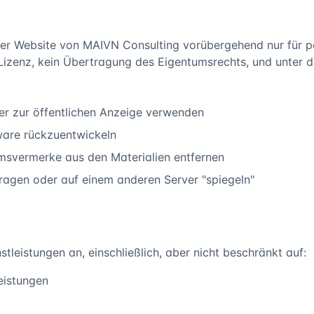
uf der Website von MAIVN Consulting vorübergehend nur für
Lizenz, kein Übertragung des Eigentumsrechts, und unter di
er zur öffentlichen Anzeige verwenden
ware rückzuentwickeln
msvermerke aus den Materialien entfernen
tragen oder auf einem anderen Server "spiegeln"
leistungen an, einschließlich, aber nicht beschränkt auf:
eistungen