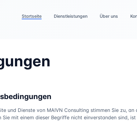
Startseite
Dienstleistungen
Über uns
Ko
gungen
gsbedingungen
site und Dienste von MAIVN Consulting stimmen Sie zu, an
Sie mit einem dieser Begriffe nicht einverstanden sind, is