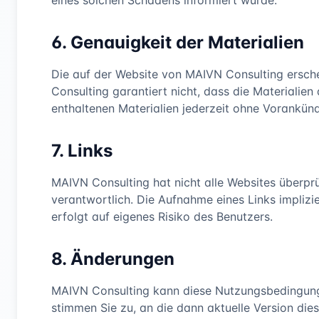
eines solchen Schadens informiert wurde.
6. Genauigkeit der Materialien
Die auf der Website von MAIVN Consulting ersche
Consulting garantiert nicht, dass die Materialien
enthaltenen Materialien jederzeit ohne Vorankün
7. Links
MAIVN Consulting hat nicht alle Websites überprüft
verantwortlich. Die Aufnahme eines Links impliz
erfolgt auf eigenes Risiko des Benutzers.
8. Änderungen
MAIVN Consulting kann diese Nutzungsbedingunge
stimmen Sie zu, an die dann aktuelle Version di