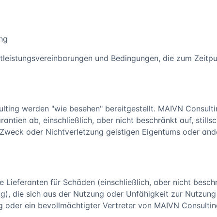
ng
stleistungsvereinbarungen und Bedingungen, die zum Zeitpu
lting werden "wie besehen" bereitgestellt. MAIVN Consulti
arantien ab, einschließlich, aber nicht beschränkt auf, sti
 Zweck oder Nichtverletzung geistigen Eigentums oder and
e Lieferanten für Schäden (einschließlich, aber nicht bes
), die sich aus der Nutzung oder Unfähigkeit zur Nutzung
oder ein bevollmächtigter Vertreter von MAIVN Consulting 